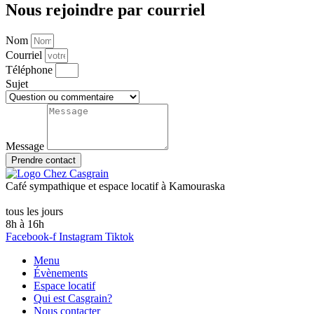
Nous rejoindre par courriel
Nom
Courriel
Téléphone
Sujet
Message
Prendre contact
Café sympathique et espace locatif à Kamouraska
tous les jours
8h à 16h
Facebook-f
Instagram
Tiktok
Menu
Évènements
Espace locatif
Qui est Casgrain?
Nous contacter