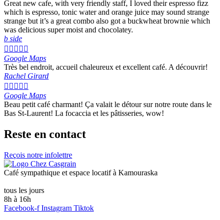
Great new cafe, with very friendly staff, I loved their espresso fizz
which is espresso, tonic water and orange juice may sound strange
strange but it’s a great combo also got a buckwheat brownie which
was delicious super moist and chocolatey.
b side





Google Maps
Très bel endroit, accueil chaleureux et excellent café. A découvrir!
Rachel Girard





Google Maps
Beau petit café charmant! Ça valait le détour sur notre route dans le
Bas St-Laurent! La focaccia et les pâtisseries, wow!
Reste en contact
Reçois notre infolettre
Café sympathique et espace locatif à Kamouraska
tous les jours
8h à 16h
Facebook-f
Instagram
Tiktok